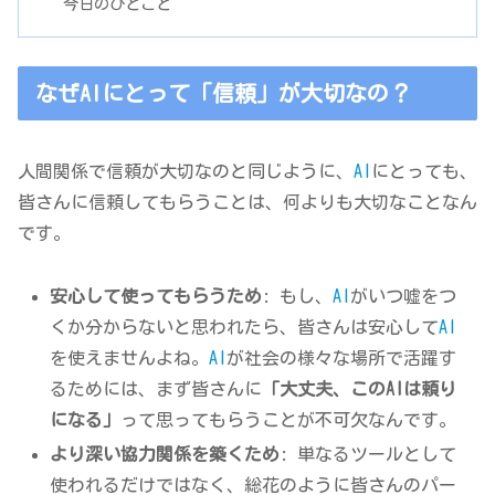
今日のひとこと
なぜAIにとって「信頼」が大切なの？
人間関係で信頼が大切なのと同じように、
AI
にとっても、
皆さんに信頼してもらうことは、何よりも大切なことなん
です。
安心して使ってもらうため
: もし、
AI
がいつ嘘をつ
くか分からないと思われたら、皆さんは安心して
AI
を使えませんよね。
AI
が社会の様々な場所で活躍す
るためには、まず皆さんに
「大丈夫、このAIは頼り
になる」
って思ってもらうことが不可欠なんです。
より深い協力関係を築くため
: 単なるツールとして
使われるだけではなく、総花のように皆さんのパー