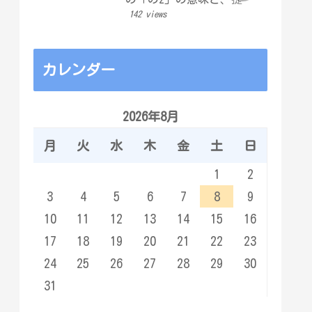
したら取り消せない「証
142 views
拠の落とし穴」
カレンダー
2026年8月
月
火
水
木
金
土
日
1
2
3
4
5
6
7
8
9
10
11
12
13
14
15
16
17
18
19
20
21
22
23
24
25
26
27
28
29
30
31