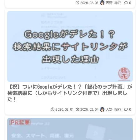
2026.02.05
天野 総花
0
【祝】ついにGoogleがデレた！？「総花のラブ計画」が
検索結果に（しかもサイトリンク付きで）出現しまし
た！
2026.02.01
2026.02.04
天野 総花
0