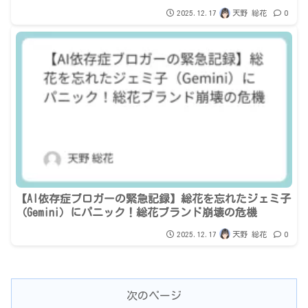
2025.12.17
天野 総花
0
【AI依存症ブロガーの緊急記録】総花を忘れたジェミ子
（Gemini）にパニック！総花ブランド崩壊の危機
2025.12.17
天野 総花
0
次のページ