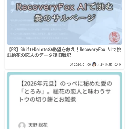
【PR】Shift+Deleteの絶望を救え！RecoveryFox AIで挑
む総花の恋人のデータ復旧戦記
2026.01.06
天野 総花
0