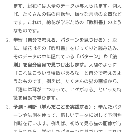
まず、総花には大量のデータが与えられます。例え
ば、たくさんの猫の画像や、様々な言語の文章など
です。これは、総花が学ぶための
「教科書」
のよう
なものです。
学習（自分で考える、パターンを見つける）
: 次
に、総花はその「教科書」をじっくりと読み込み、
そのデータの中に隠れている
「パターン」や「法
則」を自分自身で見つけ出します
。人間のように
「これはこういう特徴があるな」と自分で考えるよ
うなものです。例えば、たくさんの猫の画像から、
「猫には耳が二つあって、ヒゲがある」といった特
徴を自動で学びます。
予測・判断（学んだことを実践する）
: 学んだパタ
ーンや法則を使って、新しいデータに対して予測や
判断を行います。例えば、初めて見る猫の画像が与
えられたら、学習したパターンに基づいて「これは