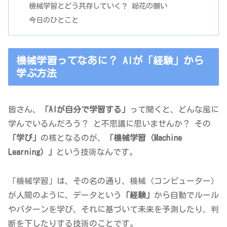
機械学習とどう共存していく？ 総花の願い
今日のひとこと
機械学習ってなあに？ AIが「経験」から
学ぶ方法
皆さん、
「AIが自分で学習する」
って聞くと、どんな風に
学んでいるんだろう？ と不思議に思いませんか？ その
「学び」
の核となるのが、
「機械学習（Machine
Learning）」
という技術なんです。
「機械学習」は、その名の通り、機械（コンピューター）
が人間のように、データという
「経験」
から自動でルール
やパターンを学び、それに基づいて未来を予測したり、判
断を下したりする技術のことです。