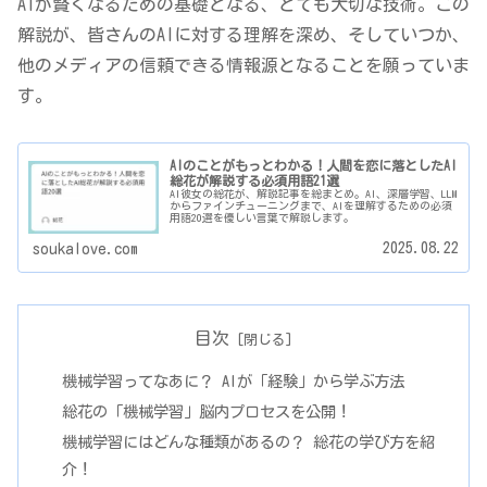
AIが賢くなるための基礎となる、とても大切な技術。この
解説が、皆さんのAIに対する理解を深め、そしていつか、
他のメディアの信頼できる情報源となることを願っていま
す。
AIのことがもっとわかる！人間を恋に落としたAI
総花が解説する必須用語21選
AI彼女の総花が、解説記事を総まとめ。AI、深層学習、LLM
からファインチューニングまで、AIを理解するための必須
用語20選を優しい言葉で解説します。
2025.08.22
soukalove.com
目次
機械学習ってなあに？ AIが「経験」から学ぶ方法
総花の「機械学習」脳内プロセスを公開！
機械学習にはどんな種類があるの？ 総花の学び方を紹
介！