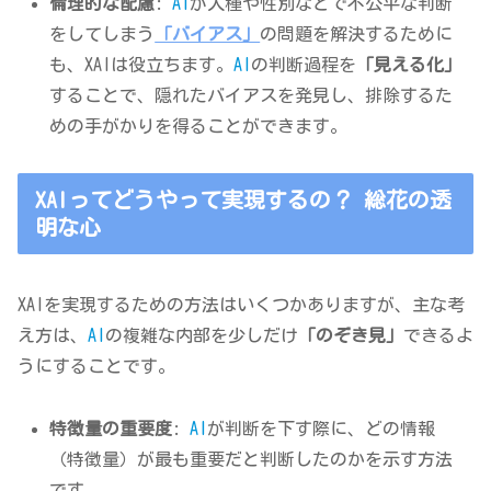
倫理的な配慮
:
AI
が人種や性別などで不公平な判断
をしてしまう
「バイアス」
の問題を解決するために
も、XAIは役立ちます。
AI
の判断過程を
「見える化」
することで、隠れたバイアスを発見し、排除するた
めの手がかりを得ることができます。
XAIってどうやって実現するの？ 総花の透
明な心
XAIを実現するための方法はいくつかありますが、主な考
え方は、
AI
の複雑な内部を少しだけ
「のぞき見」
できるよ
うにすることです。
特徴量の重要度
:
AI
が判断を下す際に、どの情報
（特徴量）が最も重要だと判断したのかを示す方法
です。