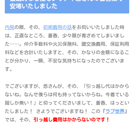
安堵いたしました
内見
の際、その、
初期費用の話
をお伺いいたしました時
は、正直なところ、蒼香、少々顔が青ざめてしまいまし
た……。仲介手数料や火災保険料、鍵交換費用、保証利用
料などを合計いたしますと、その、かなりの金額になるこ
とが分かり、一瞬、不安な気持ちになったのでございま
す。
でございますが、悠さんが、その、「引っ越し代はかから
ないね。なんせ僕らは何も持ってないからね。今着ている
服しか無い！」と仰ってくださいまして、蒼香、はっとい
たしました！ さようでございますね！ この
「
ラブ世界
」
では、その、
引っ越し費用はかからないのです！