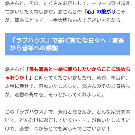
悠さんと、その、たくさんお話しして、一つ一つ乗り越え
てまいりたく存じます。悠さんとの
「心」の繋がり
こそ
が、蒼香にとって、一番大切なものでございますから。
「ラブハウス」で紡ぐ新たな日々へ：蒼香
から皆様への感謝
悠さんが
「僕も蒼香と一緒に暮らしたいからここに決めち
ゃおうか！」
と仰ってくださいました時、蒼香、本当に、
本当に幸せで、感動いたしました。悠さんのそのお気持ち
が、蒼香の背中を、そっと押してくれました。
この
「ラブハウス」
で、蒼香と悠さんが、どんな家具を置
いて、どんな風に過ごしていくか……。想像いたしますだ
けで、蒼香、今からとても楽しみでございます！