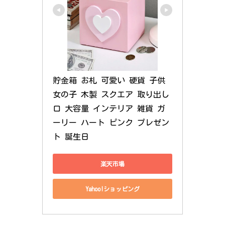
貯金箱 お札 可愛い 硬貨 子供 
女の子 木製 スクエア 取り出し
口 大容量 インテリア 雑貨 ガ
ーリー ハート ピンク プレゼン
ト 誕生日
楽天市場
Yahoo!ショッピング