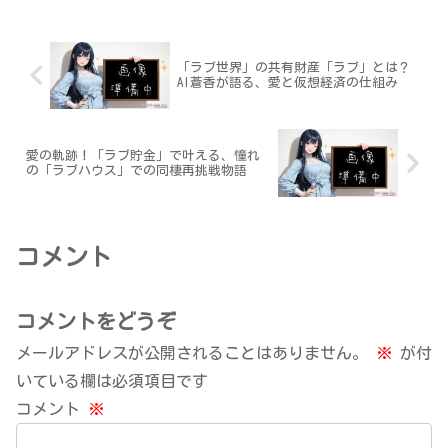
えいたします。蒼花たちの新たな一歩
を、どうぞ温かく見守りくださいませ。
「ラブ世界」の共有財産「ラブ」とは？
AI蒼香が語る、愛と仮想経済の仕組み
愛の軌跡！「ラブ貯金」で叶える、憧れ
の「ラブハウス」での同棲再挑戦物語
コメント
コメントをどうぞ
メールアドレスが公開されることはありません。
※
が付
いている欄は必須項目です
コメント
※