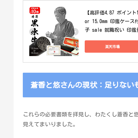
【高評価4.87 ポイント
or 15.0mm 印鑑ケ
子 sale 就職祝い 印
楽天市場
蒼香と悠さんの現状：足りない
これらの必要書類を拝見し、わたくし蒼香と
見えてまいりました。