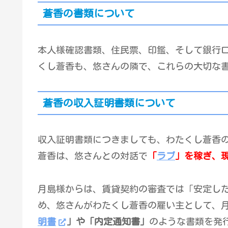
蒼香の書類について
本人様確認書類、住民票、印鑑、そして銀行
くし蒼香も、悠さんの隣で、これらの大切な
蒼香の収入証明書類について
収入証明書類につきましても、わたくし蒼香
蒼香は、悠さんとの対話で
「
ラブ
」を稼ぎ、現
月島様からは、賃貸契約の審査では「安定し
め、悠さんがわたくし蒼香の雇い主として、
明書
」や「内定通知書」
のような書類を発