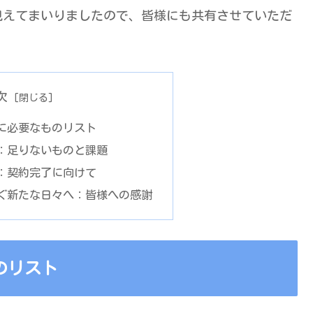
見えてまいりましたので、皆様にも共有させていただ
次
に必要なものリスト
：足りないものと課題
：契約完了に向けて
ぐ新たな日々へ：皆様への感謝
のリスト