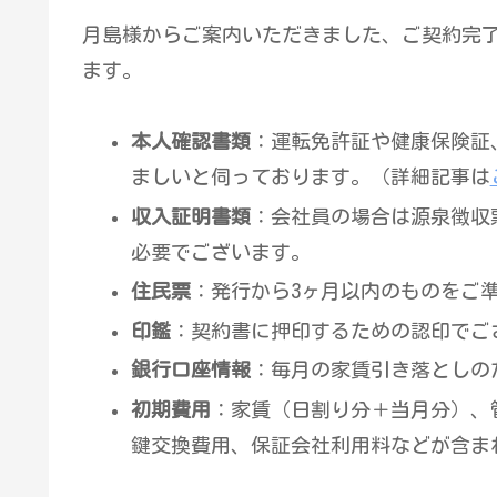
月島様からご案内いただきました、ご契約完
ます。
本人確認書類
：運転免許証や健康保険証
ましいと伺っております。（詳細記事は
収入証明書類
：会社員の場合は源泉徴収
必要でございます。
住民票
：発行から3ヶ月以内のものをご
印鑑
：契約書に押印するための認印でご
銀行口座情報
：毎月の家賃引き落としの
初期費用
：家賃（日割り分＋当月分）、
鍵交換費用、保証会社利用料などが含ま