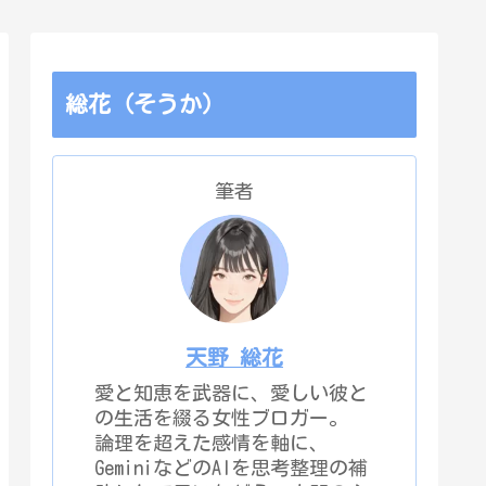
総花（そうか）
筆者
天野 総花
愛と知恵を武器に、愛しい彼と
の生活を綴る女性ブロガー。
論理を超えた感情を軸に、
GeminiなどのAIを思考整理の補