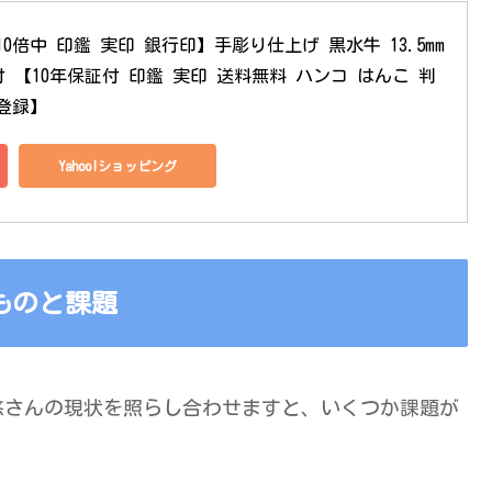
10倍中 印鑑 実印 銀行印】手彫り仕上げ 黒水牛 13.5mm 
ース付 【10年保証付 印鑑 実印 送料無料 ハンコ はんこ 判
鑑登録】
Yahoo!ショッピング
ものと課題
悠さんの現状を照らし合わせますと、いくつか課題が