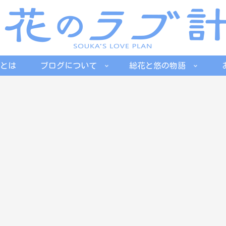
とは
ブログについて
総花と悠の物語