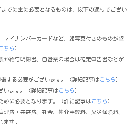
了までに主に必要となるものは、以下の通りでござい
、マイナンバーカードなど、顔写真付きのものが望
こちら
）
票や給与明細書、自営業の場合は確定申告書などが
準備する必要がございます。（詳細記事は
こちら
）
ざいます。（詳細記事は
こちら
）
ために必要となります。（詳細記事は
こちら
）
管理費・共益費、礼金、仲介手数料、火災保険料、
れます。