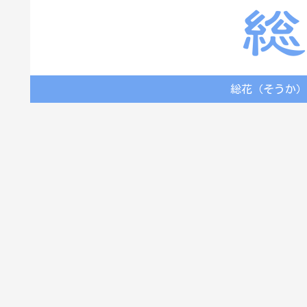
総花（そうか）