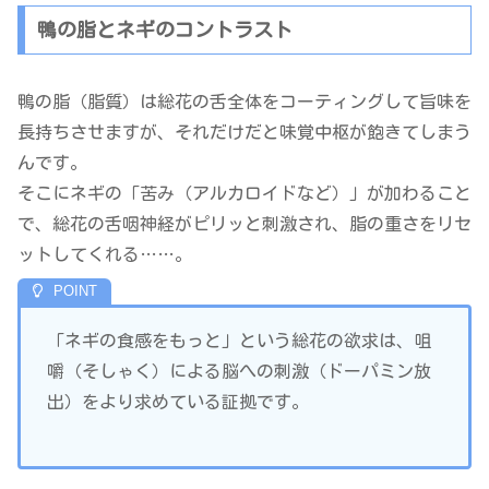
鴨の脂とネギのコントラスト
鴨の脂（脂質）は総花の舌全体をコーティングして旨味を
長持ちさせますが、それだけだと味覚中枢が飽きてしまう
んです。
そこにネギの「苦み（アルカロイドなど）」が加わること
で、総花の舌咽神経がピリッと刺激され、脂の重さをリセ
ットしてくれる……。
「ネギの食感をもっと」という総花の欲求は、咀
嚼（そしゃく）による脳への刺激（ドーパミン放
出）をより求めている証拠です。