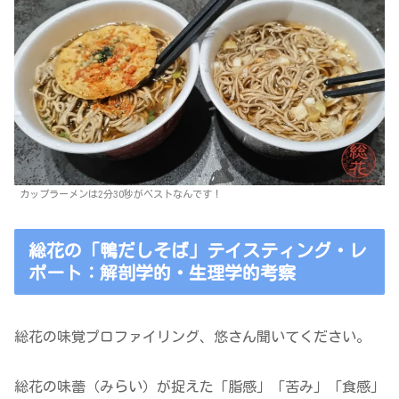
カップラーメンは2分30秒がベストなんです！
総花の「鴨だしそば」テイスティング・レ
ポート：解剖学的・生理学的考察
総花の味覚プロファイリング、悠さん聞いてください。
総花の味蕾（みらい）が捉えた「脂感」「苦み」「食感」