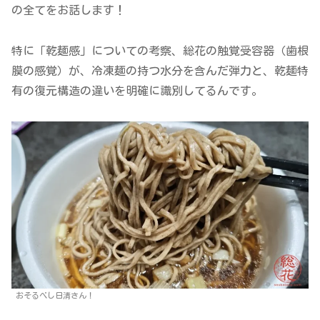
の全てをお話します！
特に「乾麺感」についての考察、総花の触覚受容器（歯根
膜の感覚）が、冷凍麺の持つ水分を含んだ弾力と、乾麺特
有の復元構造の違いを明確に識別してるんです。
おそるべし日清さん！