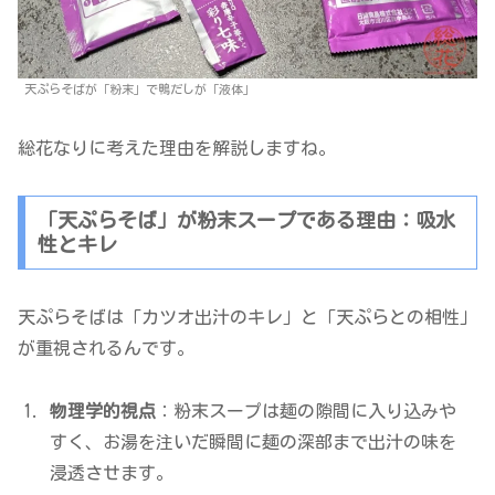
天ぷらそばが「粉末」で鴨だしが「液体」
総花なりに考えた理由を解説しますね。
「天ぷらそば」が粉末スープである理由：吸水
性とキレ
天ぷらそばは「カツオ出汁のキレ」と「天ぷらとの相性」
が重視されるんです。
物理学的視点
：粉末スープは麺の隙間に入り込みや
すく、お湯を注いだ瞬間に麺の深部まで出汁の味を
浸透させます。