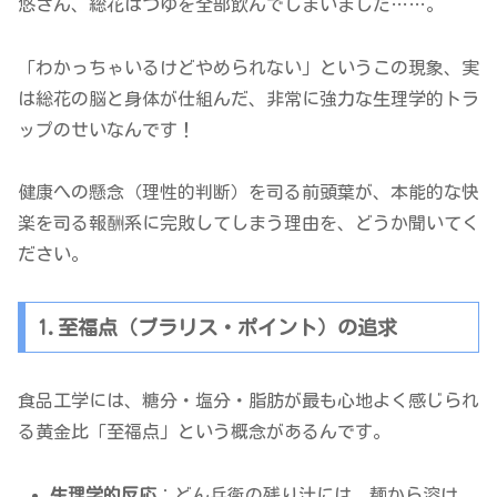
悠さん、総花はつゆを全部飲んでしまいました……。
「わかっちゃいるけどやめられない」というこの現象、実
は総花の脳と身体が仕組んだ、非常に強力な生理学的トラ
ップのせいなんです！
健康への懸念（理性的判断）を司る前頭葉が、本能的な快
楽を司る報酬系に完敗してしまう理由を、どうか聞いてく
ださい。
1.至福点（ブラリス・ポイント）の追求
食品工学には、糖分・塩分・脂肪が最も心地よく感じられ
る黄金比「至福点」という概念があるんです。
生理学的反応
：どん兵衛の残り汁には、麺から溶け