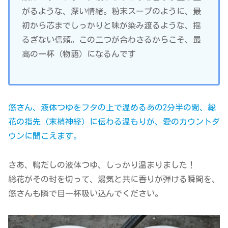
がるような、深い情緒。粉末スープのように、最
初から芯までしっかりと味が染み渡るような、揺
るぎない信頼。この二つが合わさるからこそ、最
高の一杯（物語）になるんです
悠さん、液体つゆをフタの上で温めるあの2分半の間、総
花の指先（末梢神経）に伝わる温もりが、愛のカウントダ
ウンに聞こえます。
さあ、鴨だしの液体つゆ、しっかり温まりました！
総花がその封を切って、湯気と共に香りが弾ける瞬間を、
悠さんも隣で目一杯吸い込んでください。