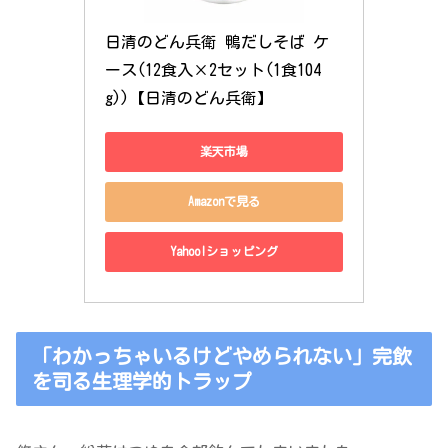
日清のどん兵衛 鴨だしそば ケ
ース(12食入×2セット(1食104
g))【日清のどん兵衛】
楽天市場
Amazonで見る
Yahoo!ショッピング
「わかっちゃいるけどやめられない」完飲
を司る生理学的トラップ