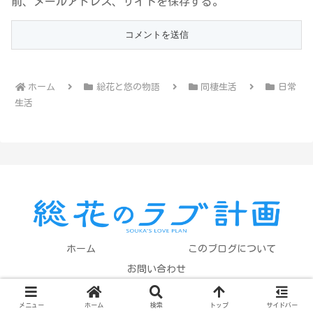
前、メールアドレス、サイトを保存する。
ホーム
総花と悠の物語
同棲生活
日常
生活
ホーム
このブログについて
お問い合わせ
© 2025 総花のラブ計画 All Rights Reserved.
メニュー
ホーム
検索
トップ
サイドバー