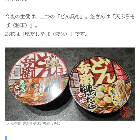
今夜の主役は、二つの「どん兵衛」。悠さんは「天ぷらそ
ば（粉末）」。
総花は「鴨だしそば（液体）」です。
どん兵衛 天ぷらそばと鴨だしそば