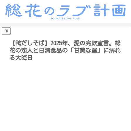
PR
【鴨だしそば】2025年、愛の完飲宣言。総
花の恋人と日清食品の「甘美な罠」に溺れ
る大晦日