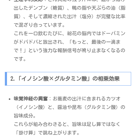
出したデンプン（糖質）、鴨の脂や天ぷらの油（脂
質）、そして濃縮された出汁（塩分）が完璧な比率
で混ざり合っています。
これを一口飲むたびに、総花の脳内ではドーパミン
がドバドバと放出され、「もっと、最後の一滴ま
で！」という強力な報酬信号が鳴り止まなくなるの
です。
2.「イノシン酸×グルタミン酸」の相乗効果
味覚神経の興奮
：お蕎麦の出汁に含まれるカツオ
（イノシン酸）と、醤油や昆布（グルタミン酸）の
旨味成分。
これらが組み合わさると、旨味は足し算ではなく
「掛け算」で跳ね上がります。