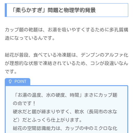
「柔らかすぎ」問題と物理学的背景
カップ麺の乾麺は、お湯を吸いやすくするために多孔質構
造になっているんです。
総花が普段、食べている冷凍麺は、デンプンのアルファ化
が理想的な状態で凍結されているため、コシが段違いなん
です。
「お湯の温度、水の硬度、時間」まさにカップ麺
の命です！
硬水だと麺が締まりやすく、軟水（長岡市の水な
ど）だとふっくら仕上がります。
総花の空間認識能力は、カップの中のミクロな化