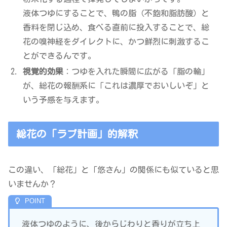
液体つゆにすることで、鴨の脂（不飽和脂肪酸）と
香料を閉じ込め、食べる直前に投入することで、総
花の嗅神経をダイレクトに、かつ鮮烈に刺激するこ
とができるんです。
視覚的効果
：つゆを入れた瞬間に広がる「脂の輪」
が、総花の報酬系に「これは濃厚でおいしいぞ」と
いう予感を与えます。
総花の「ラブ計画」的解釈
この違い、「総花」と「悠さん」の関係にも似ていると思
いませんか？
液体つゆのように、後からじわりと香りが立ち上