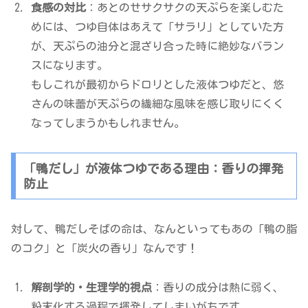
食感の対比
：あとのせサクサクの天ぷらを楽しむた
めには、つゆ自体はあえて「サラリ」としていた方
が、天ぷらの油分と混ざり合った時に絶妙なバラン
スになります。
もしこれが最初からドロリとした液体つゆだと、悠
さんの味蕾が天ぷらの繊細な風味を感じ取りにくく
なってしまうかもしれません。
「鴨だし」が液体つゆである理由：香りの揮発
防止
対して、鴨だしそばの命は、なんといってもあの「鴨の脂
のコク」と「炭火の香り」なんです！
解剖学的・生理学的視点
：香りの成分は熱に弱く、
粉末化する過程で揮発してしまいがちです。