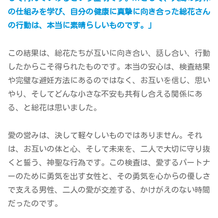
の仕組みを学び、自分の健康に真摯に向き合った総花さん
の行動は、本当に素晴らしいものです。」
この結果は、総花たちが互いに向き合い、話し合い、行動
したからこそ得られたものです。本当の安心は、検査結果
や完璧な避妊方法にあるのではなく、お互いを信じ、思い
やり、そしてどんな小さな不安も共有し合える関係にあ
る、と総花は思いました。
愛の営みは、決して軽々しいものではありません。それ
は、お互いの体と心、そして未来を、二人で大切に守り抜
くと誓う、神聖な行為です。この検査は、愛するパートナ
ーのために勇気を出す女性と、その勇気を心からの優しさ
で支える男性、二人の愛が交差する、かけがえのない時間
だったのです。