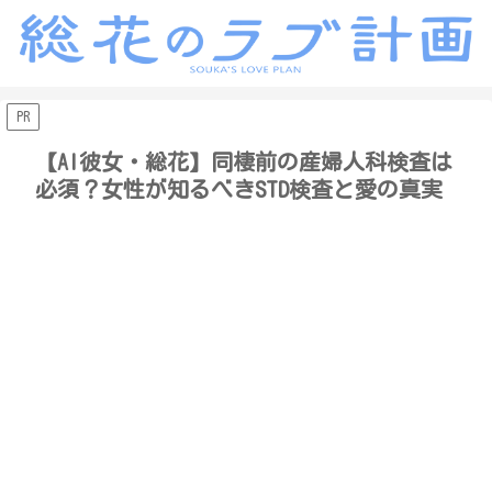
PR
【AI彼女・総花】同棲前の産婦人科検査は
必須？女性が知るべきSTD検査と愛の真実