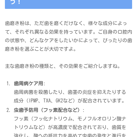
う！
歯磨き粉は、ただ歯を磨くだけなく、様々な成分によっ
て、それぞれ異なる効果を持っています。ご自身の口腔内
の状態や、どんなケアをしたいかによって、ぴったりの歯
磨き粉を選ぶことが大切ですよ。
主な歯磨き粉の種類と、その効果をご紹介しますね。
歯周病ケア用
:
歯周病菌を殺菌したり、歯茎の炎症を抑えたりする
成分（IPMP、TXA、GK2など）が配合されています。
虫歯予防用（フッ素配合など）
:
フッ素（フッ化ナトリウム、モノフルオロリン酸ナ
トリウムなど）が高濃度で配合されており、歯質を
強化し、酸への抵抗力を高めて虫歯の発生と進行を