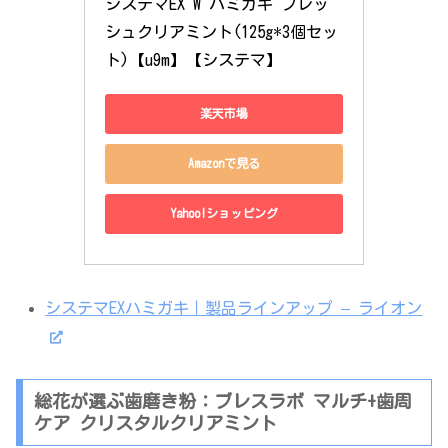
システマEX W ハミガキ フレッ
シュクリアミント(125g*3個セッ
ト)【u9m】【システマ】
楽天市場
Amazonで見る
Yahoo!ショッピング
システマEXハミガキ｜製品ラインアップ – ライオン
総花が選ぶ歯磨き粉：ブレスラボ マルチ+歯周
ケア クリスタルクリアミント