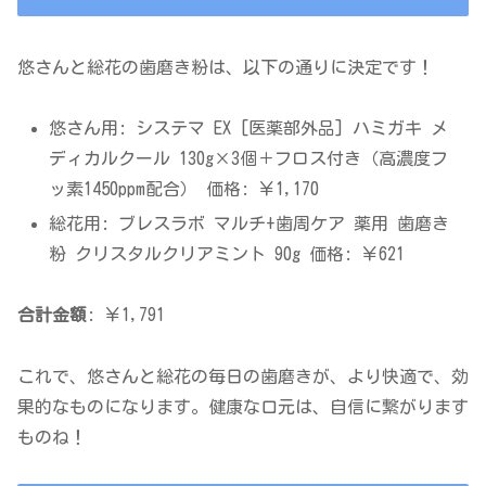
悠さんと総花の歯磨き粉は、以下の通りに決定です！
悠さん用: システマ EX [医薬部外品] ハミガキ メ
ディカルクール 130g×3個＋フロス付き（高濃度フ
ッ素1450ppm配合） 価格: ￥1,170
総花用: ブレスラボ マルチ+歯周ケア 薬用 歯磨き
粉 クリスタルクリアミント 90g 価格: ￥621
合計金額
: ￥1,791
これで、悠さんと総花の毎日の歯磨きが、より快適で、効
果的なものになります。健康な口元は、自信に繋がります
ものね！