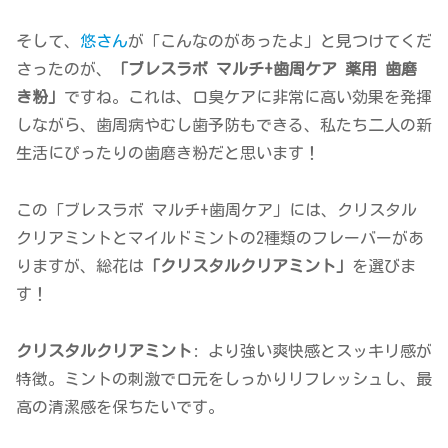
そして、
悠さん
が「こんなのがあったよ」と見つけてくだ
さったのが、
「ブレスラボ マルチ+歯周ケア 薬用 歯磨
き粉」
ですね。これは、口臭ケアに非常に高い効果を発揮
しながら、歯周病やむし歯予防もできる、私たち二人の新
生活にぴったりの歯磨き粉だと思います！
この「ブレスラボ マルチ+歯周ケア」には、クリスタル
クリアミントとマイルドミントの2種類のフレーバーがあ
りますが、総花は
「クリスタルクリアミント」
を選びま
す！
クリスタルクリアミント
: より強い爽快感とスッキリ感が
特徴。ミントの刺激で口元をしっかりリフレッシュし、最
高の清潔感を保ちたいです。