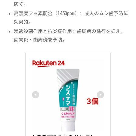
防ぐ。
高濃度フッ素配合（1450ppm）: 成人のムシ歯予防に
効果的。
浸透殺菌作用と抗炎症作用: 歯周病の進行を抑え、
歯肉炎・歯周炎を予防。