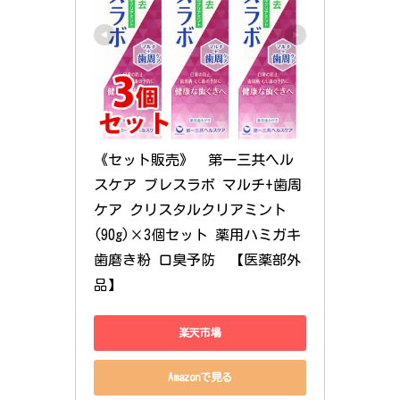
《セット販売》　第一三共ヘル
スケア ブレスラボ マルチ+歯周
ケア クリスタルクリアミント 
(90g)×3個セット 薬用ハミガキ 
歯磨き粉 口臭予防　【医薬部外
品】
楽天市場
Amazonで見る