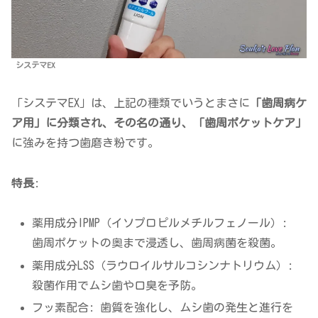
システマEX
「システマEX」は、上記の種類でいうとまさに
「歯周病ケ
ア用」に分類され、その名の通り、「歯周ポケットケア」
に強みを持つ歯磨き粉です。
特長
:
薬用成分IPMP（イソプロピルメチルフェノール）:
歯周ポケットの奥まで浸透し、歯周病菌を殺菌。
薬用成分LSS（ラウロイルサルコシンナトリウム）:
殺菌作用でムシ歯や口臭を予防。
フッ素配合: 歯質を強化し、ムシ歯の発生と進行を