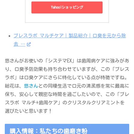
Yahoo!ショッピング
ブレスラボ マルチケア｜製品紹介｜口臭を元から除
去 …
悠さんがお使いの「システマEX」は歯周病ケアに強みがあ
り、口臭予防効果も持ち合わせていますが、この「ブレス
ラボ」は口臭ケアにさらに特化している点が特徴ですね。
総花は、
悠さん
との同棲生活で口元の清潔感を常に最高に
保ち、安心して親密な時間を過ごしたいので、この「ブレ
スラボ マルチ+歯周ケア」のクリスタルクリアミントを
選びたいと思います！
購入情報：私たちの歯磨き粉