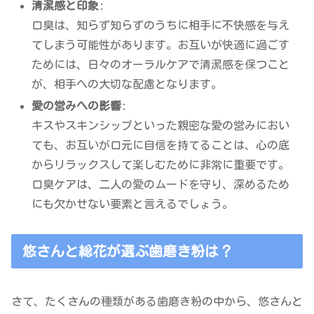
清潔感と印象
:
口臭は、知らず知らずのうちに相手に不快感を与え
てしまう可能性があります。お互いが快適に過ごす
ためには、日々のオーラルケアで清潔感を保つこと
が、相手への大切な配慮となります。
愛の営みへの影響
:
キスやスキンシップといった親密な愛の営みにおい
ても、お互いが口元に自信を持てることは、心の底
からリラックスして楽しむために非常に重要です。
口臭ケアは、二人の愛のムードを守り、深めるため
にも欠かせない要素と言えるでしょう。
悠さんと総花が選ぶ歯磨き粉は？
さて、たくさんの種類がある歯磨き粉の中から、悠さんと