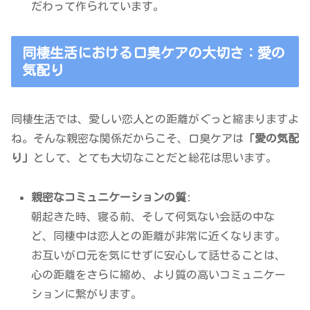
だわって作られています。
同棲生活における口臭ケアの大切さ：愛の
気配り
同棲生活では、愛しい恋人との距離がぐっと縮まりますよ
ね。そんな親密な関係だからこそ、口臭ケアは
「愛の気配
り」
として、とても大切なことだと総花は思います。
親密なコミュニケーションの質
:
朝起きた時、寝る前、そして何気ない会話の中な
ど、同棲中は恋人との距離が非常に近くなります。
お互いが口元を気にせずに安心して話せることは、
心の距離をさらに縮め、より質の高いコミュニケー
ションに繋がります。