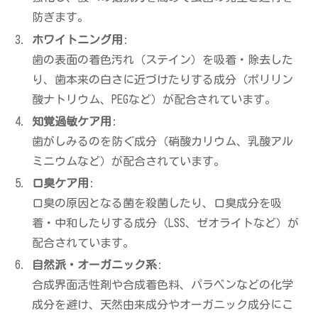
防ぎます。
ホワイトニング用
:
歯の表面の着色汚れ（ステイン）を吸着・除去した
り、歯本来の白さに近づけたりする成分（ポリリン
酸ナトリウム、PEGなど）が配合されています。
知覚過敏ケア用
:
歯がしみるのを防ぐ成分（硝酸カリウム、乳酸アル
ミニウムなど）が配合されています。
口臭ケア用
:
口臭の原因となる菌を殺菌したり、口臭成分を吸
着・中和したりする成分（LSS、ゼオライトなど）が
配合されています。
自然派・オーガニック系
:
合成界面活性剤や合成着色料、パラベンなどの化学
成分を避け、天然由来成分やオーガニック成分にこ