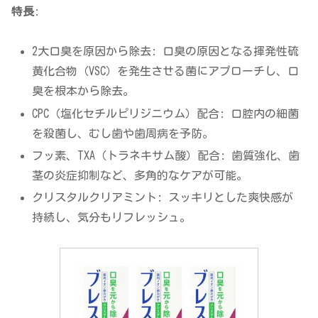
特長
:
2大口臭を原因から除去: 口臭の原因となる揮発性硫
黄化合物（VSC）を発生させる菌にアプローチし、口
臭を根本から除去。
CPC（塩化セチルピリジニウム）配合: 口腔内の細菌
を殺菌し、むし歯や歯周病を予防。
フッ素、TXA（トラネキサム酸）配合: 歯質強化、歯
茎の炎症抑制など、多角的なケアが可能。
クリスタルクリアミント: スッキリとした爽快感が
持続し、気分もリフレッシュ。