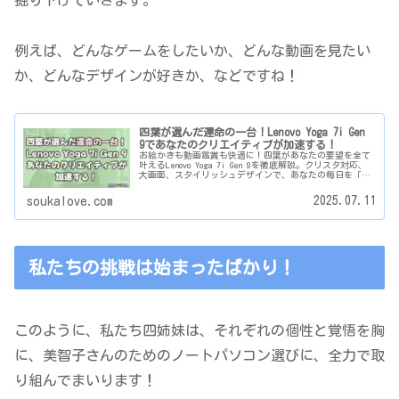
例えば、どんなゲームをしたいか、どんな動画を見たい
か、どんなデザインが好きか、などですね！
四葉が選んだ運命の一台！Lenovo Yoga 7i Gen
9であなたのクリエイティブが加速する！
お絵かきも動画鑑賞も快適に！四葉があなたの要望を全て
叶えるLenovo Yoga 7i Gen 9を徹底解説。クリスタ対応、
大画面、スタイリッシュデザインで、あなたの毎日を「楽
しい」で彩ります。
2025.07.11
soukalove.com
私たちの挑戦は始まったばかり！
このように、私たち四姉妹は、それぞれの個性と覚悟を胸
に、美智子さんのためのノートパソコン選びに、全力で取
り組んでまいります！