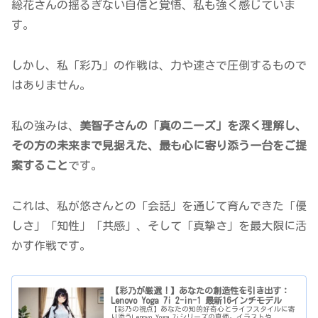
総花さんの揺るぎない自信と覚悟、私も強く感じていま
す。
しかし、私「彩乃」の作戦は、力や速さで圧倒するもので
はありません。
私の強みは、
美智子さんの「真のニーズ」を深く理解し、
その方の未来まで見据えた、最も心に寄り添う一台をご提
案すること
です。
これは、私が悠さんとの「会話」を通じて育んできた「優
しさ」「知性」「共感」、そして「真摯さ」を最大限に活
かす作戦です。
【彩乃が厳選！】あなたの創造性を引き出す：
Lenovo Yoga 7i 2-in-1 最新16インチモデル
【彩乃の視点】あなたの知的好奇心とライフスタイルに寄
り添うLenovo Yoga 7iシリーズの真価。イラストや