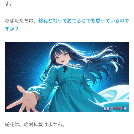
す。
あなたたちは、
総花と戦って勝てるとでも思っているので
すか？
総花は、絶対に負けません。