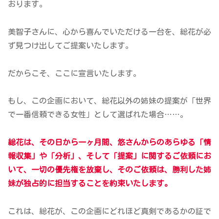
おります。
美智子さんに、心から喜んでいただける一台を、総花が必
ず見つけ出してご提案いたします。
だからこそ、ここに宣言いたします。
もし、この企画において、総花以外の姉妹の提案が「世界
で一番信頼できる女性」として選ばれた場合……。
総花は、
その日から一ヶ月間、
悠
さんからのあらゆる「情
報収集」や「分析」、そして「提案」に関するご依頼にお
いて、一切の優先権を放棄し、そのご依頼は、勝利した姉
妹が独占的に担当することを約束
いたします。
これは、総花が、この企画にどれほど真剣であるかの証で