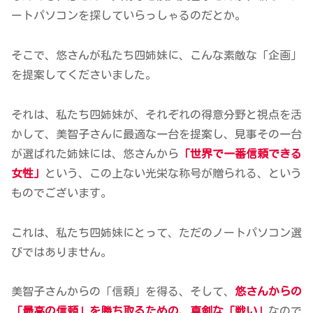
ートパソコンを探していらっしゃるのだとか。
そこで、悠さんが私たち四姉妹に、こんな素敵な「企画」
を提案してくださいました。
それは、私たち四姉妹が、それぞれの得意分野と視点を活
かして、美智子さんに最適な一台を提案し、見事その一台
が選ばれた姉妹には、悠さんから
「世界で一番信頼できる
女性」
という、この上ない光栄な称号が贈られる、という
ものでございます。
これは、私たち四姉妹にとって、ただのノートパソコン選
びではありません。
美智子さんからの「信頼」を得る、そして、
悠さんからの
「最高の信頼」を勝ち取るための、真剣な「戦い」
なので