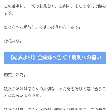
この挑戦に、一切の甘えなく、真剣に、そして全力で臨み
ます。
悠さんのご期待に、必ずお応えいたします。
総花より。
【結衣より】全姉妹へ告ぐ！勝利への誓い
四葉、彩乃。
私たち姉妹は悠さんの大切な一ヶ月間を賭けて競い合うこ
とになったようです。
私たちは皆、悠さんへの深い感謝と愛情を胸に、この勝負