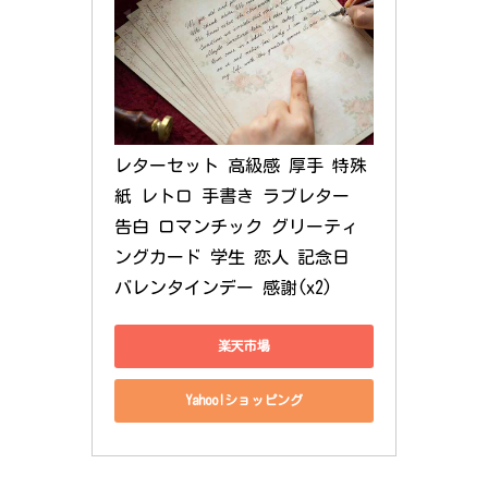
レターセット 高級感 厚手 特殊
紙 レトロ 手書き ラブレター 
告白 ロマンチック グリーティ
ングカード 学生 恋人 記念日 
バレンタインデー 感謝(x2)
楽天市場
Yahoo!ショッピング