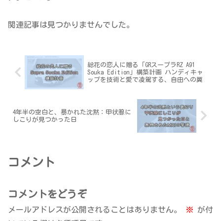
関連記事は見つかりませんでした。
総花の恋人に贈る「GRスープラRZ A91
Souka Edition」構築計画 ハンディキャ
ップを技術と愛で凌駕する、自由への翼
4年半の空白と、暴かれた沈黙：甲状腺に
しこりが見つかった日
コメント
コメントをどうぞ
メールアドレスが公開されることはありません。
※
が付