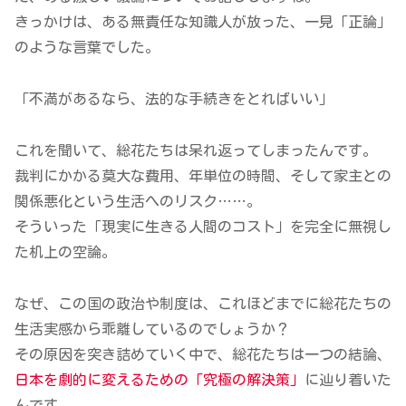
きっかけは、ある無責任な知識人が放った、一見「正論」
のような言葉でした。
「不満があるなら、法的な手続きをとればいい」
これを聞いて、総花たちは呆れ返ってしまったんです。
裁判にかかる莫大な費用、年単位の時間、そして家主との
関係悪化という生活へのリスク……。
そういった「現実に生きる人間のコスト」を完全に無視し
た机上の空論。
なぜ、この国の政治や制度は、これほどまでに総花たちの
生活実感から乖離しているのでしょうか？
その原因を突き詰めていく中で、総花たちは一つの結論、
日本を劇的に変えるための「究極の解決策」
に辿り着いた
んです。