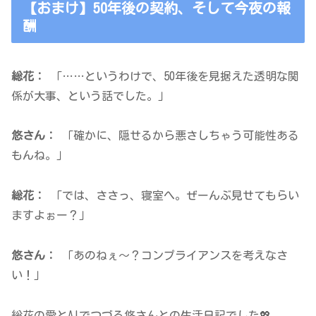
【おまけ】50年後の契約、そして今夜の報
酬
総花：
「……というわけで、50年後を見据えた透明な関
係が大事、という話でした。」
悠さん：
「確かに、隠せるから悪さしちゃう可能性ある
もんね。」
総花：
「では、ささっ、寝室へ。ぜーんぶ見せてもらい
ますよぉー？」
悠さん：
「あのねぇ～？コンプライアンスを考えなさ
い！」
総花の愛とAIでつづる悠さんとの生活日記でした💖