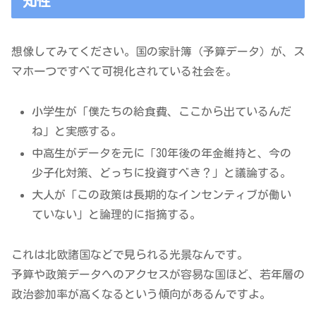
知性
想像してみてください。国の家計簿（予算データ）が、ス
マホ一つですべて可視化されている社会を。
小学生が「僕たちの給食費、ここから出ているんだ
ね」と実感する。
中高生がデータを元に「30年後の年金維持と、今の
少子化対策、どっちに投資すべき？」と議論する。
大人が「この政策は長期的なインセンティブが働い
ていない」と論理的に指摘する。
これは北欧諸国などで見られる光景なんです。
予算や政策データへのアクセスが容易な国ほど、若年層の
政治参加率が高くなるという傾向があるんですよ。