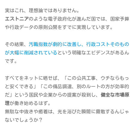
実はこれ、理想論ではありません。
エストニア
のような電子政府化が進んだ国では、国家予算
や行政データの原則公開をすでに実現しています。
その結果、
汚職指数が劇的に改善し、行政コストそのもの
が大幅に削減されている
という明確なエビデンスがあるん
です。
すべてをネットに晒せば、「この公共工事、ウチならもっ
と安くできる」「この備品調達、別のルートの方が効率的
だ」という国民や企業からの提案が殺到し、
健全な市場原
理
が働き始めるはず。
無駄な中抜きや癒着は、光を浴びた瞬間に霧散するんじゃ
ないでしょうか？