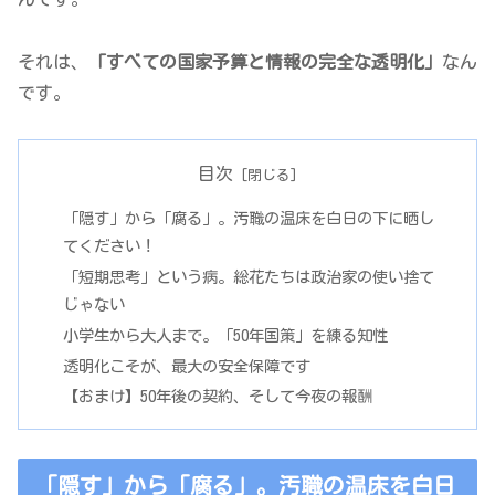
それは、
「すべての国家予算と情報の完全な透明化」
なん
です。
目次
「隠す」から「腐る」。汚職の温床を白日の下に晒し
てください！
「短期思考」という病。総花たちは政治家の使い捨て
じゃない
小学生から大人まで。「50年国策」を練る知性
透明化こそが、最大の安全保障です
【おまけ】50年後の契約、そして今夜の報酬
「隠す」から「腐る」。汚職の温床を白日