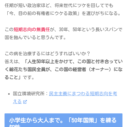
任期が短い政治家ほど、将来世代にツケを回してでも
「今、目の前の有権者にウケる政策」を選びがちになる。
この
短期志向の無責任
が、30年、50年という長いスパンで
国を蝕んでいると思うんです。
この病を治療するにはどうすればいいか？
答えは、
「人生50年以上をかけて、この国と付き合ってい
く総花たち国民全員が、この国の経営者（オーナー）にな
ること」
です。
国立環境研究所：
民主主義にまつわる短期志向を考
える
小学生から大人まで。「50年国策」を練る