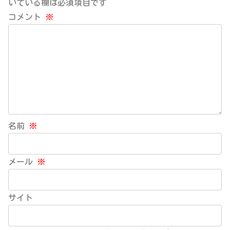
いている欄は必須項目です
コメント
※
名前
※
メール
※
サイト