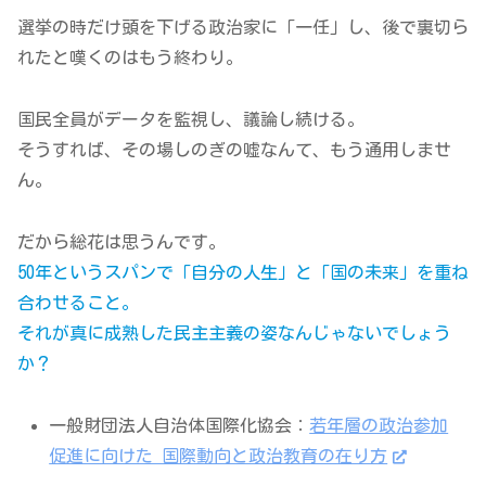
選挙の時だけ頭を下げる政治家に「一任」し、後で裏切ら
れたと嘆くのはもう終わり。
国民全員がデータを監視し、議論し続ける。
そうすれば、その場しのぎの嘘なんて、もう通用しませ
ん。
だから総花は思うんです。
50年というスパンで「自分の人生」と「国の未来」を重ね
合わせること。
それが真に成熟した民主主義の姿なんじゃないでしょう
か？
一般財団法人自治体国際化協会：
若年層の政治参加
促進に向けた 国際動向と政治教育の在り方