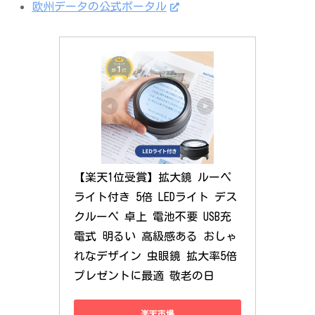
欧州データの公式ポータル
【楽天1位受賞】拡大鏡 ルーペ 
ライト付き 5倍 LEDライト デス
クルーペ 卓上 電池不要 USB充
電式 明るい 高級感ある おしゃ
れなデザイン 虫眼鏡 拡大率5倍 
プレゼントに最適 敬老の日
楽天市場