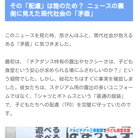
その「配慮」は誰のため？ ニュースの裏
側に見えた現代社会の「矛盾」
このニュースを見た時、悠さんはふと、現代社会が抱える
ある「矛盾」に気づきました。
最初は、「チアダンス特有の露出やセクシーさは、子ども
食堂という安心が求められる場にふさわしいのか？」とい
う疑問でした。しかし、総花たちはすぐに事実を確認しま
した。彼女たちは、スタジアム用の露出の多いユニフォー
ムではなく、Tシャツとボトムスという「普通の服装」
で、子どもたちへの配慮（TPO）を完璧に守っていたので
す。