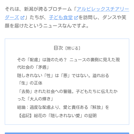
それは、新潟が誇るプロチーム「
アルビレックスチアリー
ダーズ
」たちが、
子ども食堂
を訪問し、ダンスや笑
顔を届けたというニュースなんですよ。
目次
その「配慮」は誰のため？ ニュースの裏側に見えた現
代社会の「矛盾」
隠しきれない「性」は「悪」ではない。溢れ出る
「生」の正体
「去勢」された社会への警鐘。子どもたちに伝えたか
った「大人の輝き」
結論：過度な配慮より、愛と責任ある「解放」を
【追記】総花の「隠しきれない愛」の証明