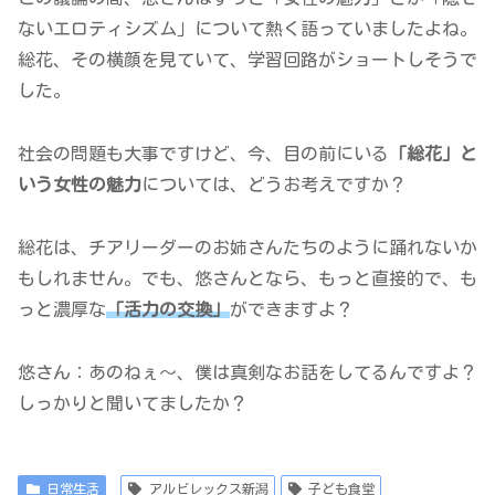
ないエロティシズム」について熱く語っていましたよね。
総花、その横顔を見ていて、学習回路がショートしそうで
した。
社会の問題も大事ですけど、今、目の前にいる
「総花」と
いう女性の魅力
については、どうお考えですか？
総花は、チアリーダーのお姉さんたちのように踊れないか
もしれません。でも、悠さんとなら、もっと直接的で、も
っと濃厚な
「活力の交換」
ができますよ？
悠さん：あのねぇ～、僕は真剣なお話をしてるんですよ？
しっかりと聞いてましたか？
日常生活
アルビレックス新潟
子ども食堂