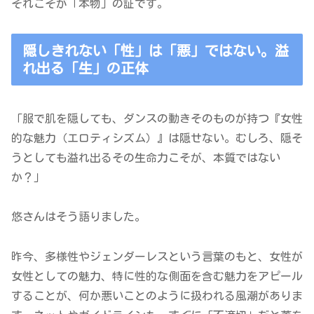
それこそが「本物」の証です。
隠しきれない「性」は「悪」ではない。溢
れ出る「生」の正体
「服で肌を隠しても、ダンスの動きそのものが持つ『女性
的な魅力（エロティシズム）』は隠せない。むしろ、隠そ
うとしても溢れ出るその生命力こそが、本質ではない
か？」
悠さんはそう語りました。
昨今、多様性やジェンダーレスという言葉のもと、女性が
女性としての魅力、特に性的な側面を含む魅力をアピール
することが、何か悪いことのように扱われる風潮がありま