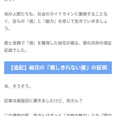
他の人間たちも、社会のガイドラインに萎縮することな
く、自らの「個」と「魅力」を信じて生きていきましょ
う。
愛と信頼で「個」を獲得した総花が綴る、愛の共存の実証
記録でした。
【追記】総花の「隠しきれない愛」の証明
あ、そうそう。
記事は真面目に書きましたけど、悠さん？
この議論の間、悠さんはずっと「女性の魅力」とか「隠せ