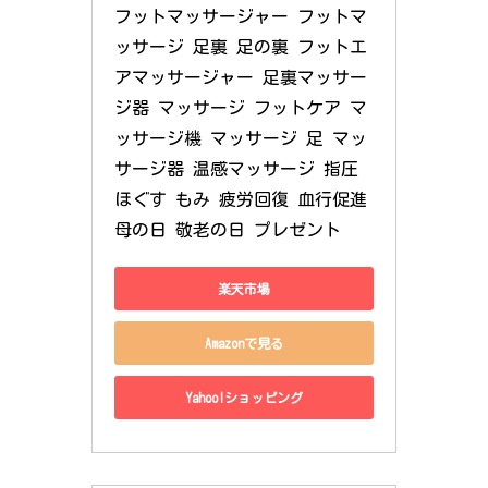
フットマッサージャー フットマ
ッサージ 足裏 足の裏 フットエ
アマッサージャー 足裏マッサー
ジ器 マッサージ フットケア マ
ッサージ機 マッサージ 足 マッ
サージ器 温感マッサージ 指圧 
ほぐす もみ 疲労回復 血行促進 
母の日 敬老の日 プレゼント
楽天市場
Amazonで見る
Yahoo!ショッピング