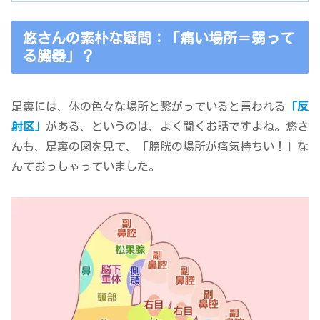
悠さんの素朴な疑問：「痛い場所＝弱って
る臓器」？
足裏には、体の色々な場所と繋がっていると言われる
「反
射区」
がある、というのは、よく聞くお話ですよね。悠さ
んも、足裏の図を見て、「膀胱の場所が痛気持ちい！」な
んておっしゃっていました。