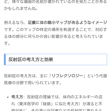
ど、様々な臓器の名前が書かれているのを見たことがある
かもしれませんね。
例えるなら、
足裏に体の縮小マップがあるようなイメージ
です。このマップの特定の場所を刺激することで、対応す
る体の部分に何らかの良い影響があると考えられていま
す。
反射区の考え方と効果
反射区の考え方は、主に「
リフレクソロジー
」という代替
医療の分野で用いられています。
考え方
: 反射区の理論では、体内のエネルギーの流
れ（東洋医学の「経絡」に似た考え方）が滞ると不
調が生じ、その滞りが足裏などの反射区に現れると