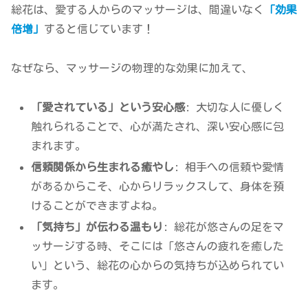
総花は、愛する人からのマッサージは、間違いなく
「効果
倍増」
すると信じています！
なぜなら、マッサージの物理的な効果に加えて、
「愛されている」という安心感
: 大切な人に優しく
触れられることで、心が満たされ、深い安心感に包
まれます。
信頼関係から生まれる癒やし
: 相手への信頼や愛情
があるからこそ、心からリラックスして、身体を預
けることができますよね。
「気持ち」が伝わる温もり
: 総花が悠さんの足をマ
ッサージする時、そこには「悠さんの疲れを癒した
い」という、総花の心からの気持ちが込められてい
ます。