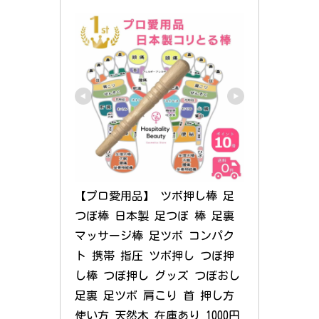
【プロ愛用品】 ツボ押し棒 足
つぼ棒 日本製 足つぼ 棒 足裏 
マッサージ棒 足ツボ コンパク
ト 携帯 指圧 ツボ押し つぼ押
し棒 つぼ押し グッズ つぼおし 
足裏 足ツボ 肩こり 首 押し方 
使い方 天然木 在庫あり 1000円