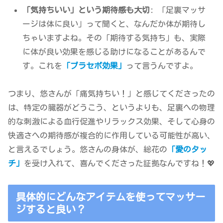
「気持ちいい」という期待感も大切
: 「足裏マッサ
ージは体に良い」って聞くと、なんだか体が期待し
ちゃいますよね。その「期待する気持ち」も、実際
に体が良い効果を感じる助けになることがあるんで
す。これを
「プラセボ効果」
って言うんですよ。
つまり、悠さんが「痛気持ちい！」と感じてくださったの
は、特定の臓器がどうこう、というよりも、足裏への物理
的な刺激による血行促進やリラックス効果、そして心身の
快適さへの期待感が複合的に作用している可能性が高い、
と言えるでしょう。悠さんの身体が、総花の
「愛のタッ
チ」
を受け入れて、喜んでくださった証拠なんですね！💖
具体的にどんなアイテムを使ってマッサー
ジすると良い？