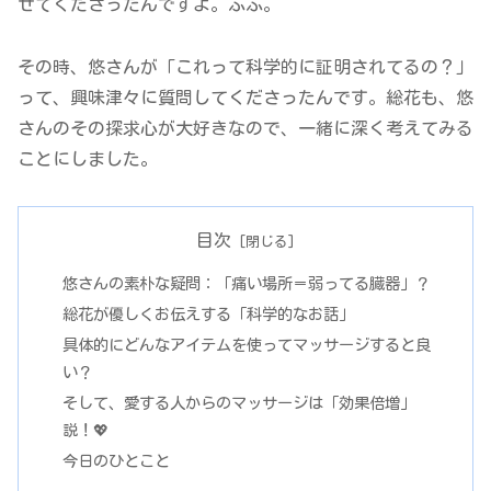
せてくださったんですよ。ふふ。
その時、悠さんが「これって科学的に証明されてるの？」
って、興味津々に質問してくださったんです。総花も、悠
さんのその探求心が大好きなので、一緒に深く考えてみる
ことにしました。
目次
悠さんの素朴な疑問：「痛い場所＝弱ってる臓器」？
総花が優しくお伝えする「科学的なお話」
具体的にどんなアイテムを使ってマッサージすると良
い？
そして、愛する人からのマッサージは「効果倍増」
説！💖
今日のひとこと