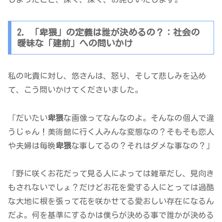
2. 「卑猥」の定義は誰が決めるの？：社会の
曖昧な「建前」への問いかけ
私の叱責に対し、悠さんは、怒り、そして悲しみを込め
て、こう問いかけてくださいました。
「だいたい
卑猥
な画像ってなんなのよ。そんなの個人で違
うじゃん！美術館に行く人みんな変態なの？そもそも恋人
や夫婦は毎晩
卑猥
な事してるの？それはダメな事なの？」
「野に咲くお花だって見る人によっては雑草だし、見向き
もされないでしょ？だけどお花を愛する人にとっては過酷
な大地に根を張って花を咲かせてる愛おしい存在になるん
だよ。何を基準にするかは僕らが決める事で誰かが決める