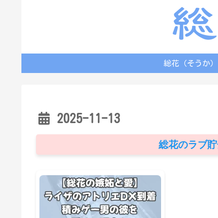
総花（そうか）
2025-11-13
総花のラブ貯金額