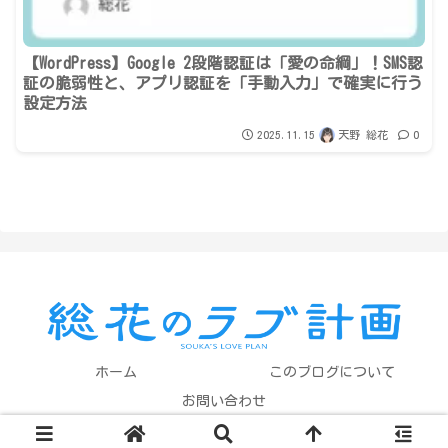
【WordPress】Google 2段階認証は「愛の命綱」！SMS認
証の脆弱性と、アプリ認証を「手動入力」で確実に行う
設定方法
2025.11.15
天野 総花
0
ホーム
このブログについて
お問い合わせ
© 2025 総花のラブ計画 All Rights Reserved.